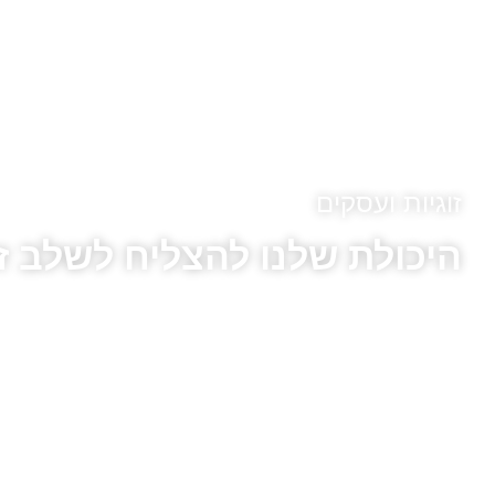
זוגיות ועסקים
היכולת שלנו להצליח לשלב זו