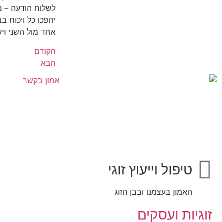
לשלוח הודעה – מה
יהפכו כל ויכוח ב
אחד מול השני וי
הקודם
הבא
טיפול וייעוץ זוגי
האמון בעצמנו ובבן הזוג
זוגיות ועסקים