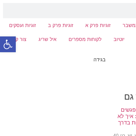
במשבר
זוגיות פרק א
זוגיות פרק ב
זוגיות ועסקים
פתח סרגל
יוטיוב
לקוחות מספרים
איל שריג
צור קשר
 גם
פגשים
 איך לא
ת בדרך
הם הגיעו אליי השבוע. זוג, בני 40,