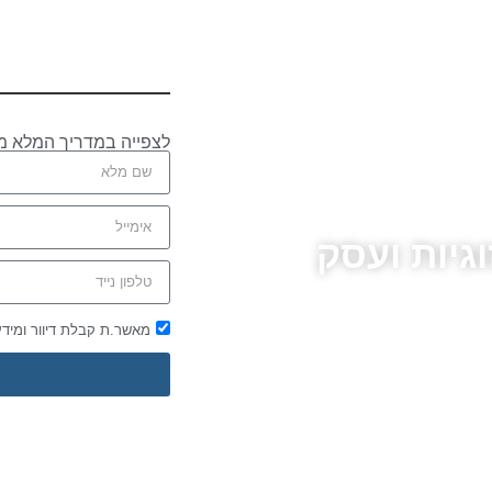
לצפייה במדריך המלא מ
גיות ועסק
מאשר.ת קבלת דיוור ומיד