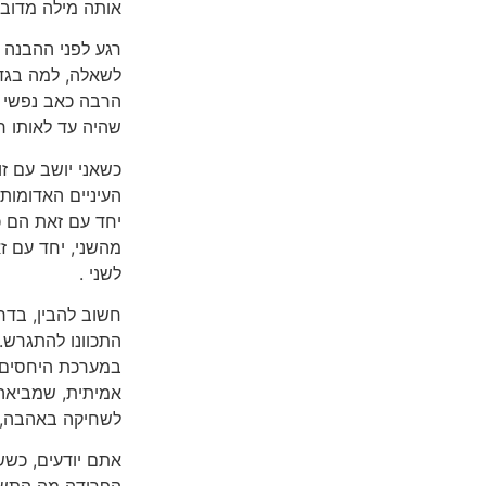
אותה מילה מדובר
רגע לפני ההבנה
לשאלה, למה בגד
הרבה כאב נפשי וא
שהיה עד לאותו 
כשאני יושב עם זו
העיניים האדומות
יחד עם זאת הם כ
מהשני, יחד עם 
לשני .
חשוב להבין, בדר
התכוונו להתגרש.
במערכת היחסים 
אמיתית, שמביאה
לשחיקה באהבה, ו
אתם יודעים, כשש