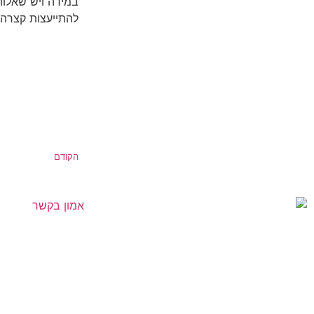
במידה ויש שאלות
להתייעצות קצרה.
הקודם