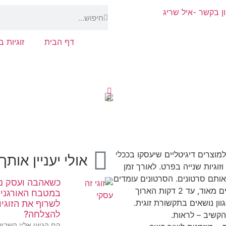
דף הבית
זוגיות 
למוצרים דיגיטליים שיעסקו בככלי
אולי יעניין אותך
וזוגיות שנייה בפרט. לאורך זמן
אותם סרטונים. הסרטונים עומדים
כשאהבה ועסק נ
בפני עצמם, קצרים מאוד, עד 2 דקות הארוך
במטבח האורגני:
גוון נושאים בתקשורת זוגית.
לשרוף את הזוגיו
להצלחה?
הקשיב – לראות.