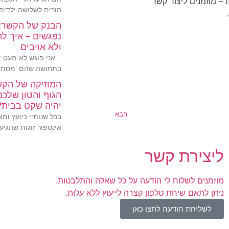
 – מוזמנים ליצור קשר
הורים לשלושה ילדים,
הבנק של הקשר:
נפגשים – איך ל
ולא אויבים
אני פוגש לא מעט זו
בתחושה שהם 'מסתד
המוזיקה של הק
הגוף והטון שלכם
יהיה שקט בבית?
הבא
בכל שנותיי כיועץ ומא
אינספור זוגות שהגיעו
ליצירת קשר
מוזמנים לשלוח לי הודעה על כל שאלה והתלבטות.
ניתן לתאם שיחת טלפון קצרה לייעוץ ללא עלות.
לשליחת הודעה לחצו כאן