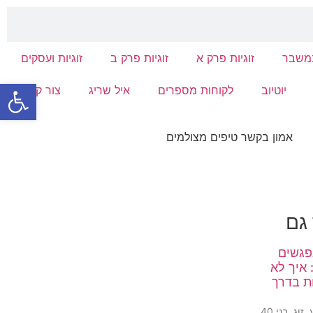
במשבר
זוגיות פרק א
זוגיות פרק ב
זוגיות ועסקים
פתח סרגל
יוטיוב
לקוחות מספרים
איל שריג
צור קשר
 גם
פגשים
 איך לא
ת בדרך
הם הגיעו אליי השבוע. זוג, בני 40,