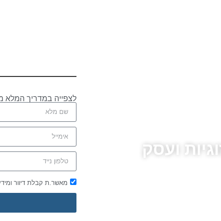
לצפייה במדריך המלא מ
גיות ועסק
מאשר.ת קבלת דיוור ומיד