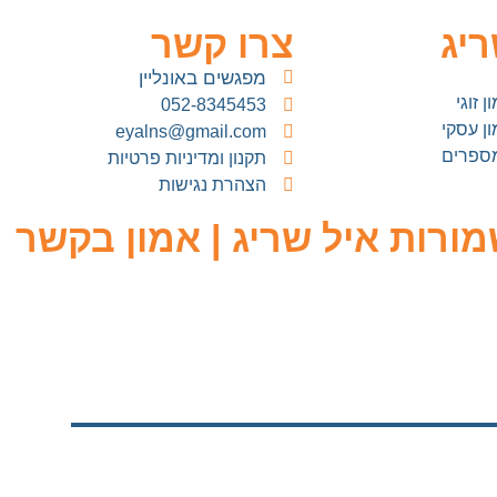
ריג
צרו קשר
מפגשים באונליין
ן זוגי
052-8345453
מון עסקי
eyalns@gmail.com
מספרים
תקנון ומדיניות פרטיות
הצהרת נגישות
מורות איל שריג | אמון בקשר