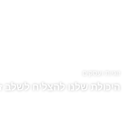
זוגיות ועסקים
היכולת שלנו להצליח לשלב זו