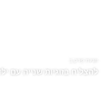
זוגיות פרק ב
להצליח בזוגיות שנייה עם ילד