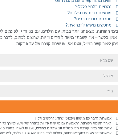
חווים מתח וקשיים עם בן/בת הזוג?
נמצאים בלחץ כלכלי?
מותשים בבית עם הילדים?
נותרתם בודדים בבית?
מחפשים מישהו לדבר איתו?
בימי הקורונה, כשאנחנו יותר בבית, עם הילדים, עם בני הזוג, לפעמים לל
"אמון בקשר – אוזן קשבת" מיועד ליחידים וזוגות, שרוצים לכתוב, לדבר 
ניתן ליצור קשר במייל, ווטס-אפ, או שיחה קצרה של עד 5 דקות.
אפשרות לדבר עם מישהו מקצועי, שיודע להקשיב ולכוון
לאחר תקופת הקורונה, יתאפשרו גם פגישות פיזיות בהנחה של 20% לאורך כל הפגישות
עלות מנוי באוזן קשבת היא סמלית
10 שקלים בחודש
, 120 ₪ לשנה, בתשלום אחד או שניים.
אפשרות לפגישות בסקייפ/ווטסאפ, העלות לתקופה זו הוא 100₪ בלבד, לפגישה.