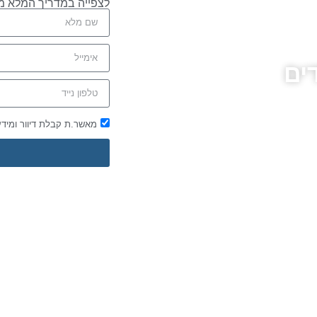
לצפייה במדריך המלא מ
ים
מאשר.ת קבלת דיוור ומיד