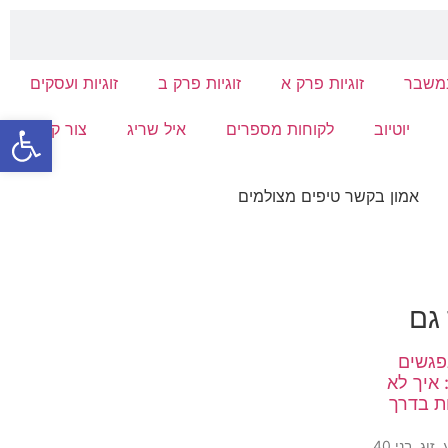
במשבר
זוגיות פרק א
זוגיות פרק ב
זוגיות ועסקים
פתח סרגל
יוטיוב
לקוחות מספרים
איל שריג
צור קשר
 גם
פגשים
 איך לא
ת בדרך
הם הגיעו אליי השבוע. זוג, בני 40,