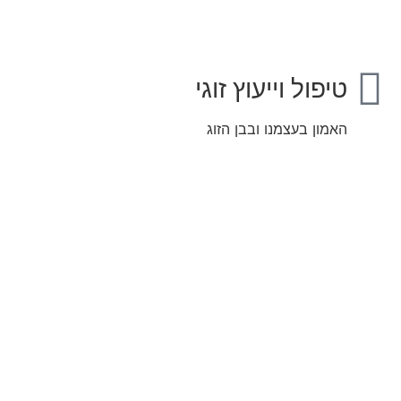
טיפול וייעוץ זוגי
האמון בעצמנו ובבן הזוג
זוגיות ועסקים
שילוב מצליח ומנצח
בין שתי אהבות העסקה והזוגיות המעצימות זו את זו.
קרא עוד