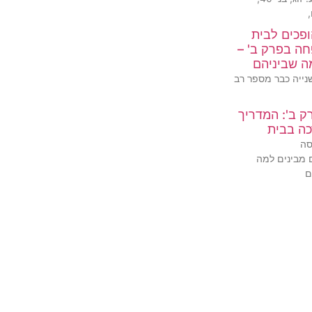
ופכים לבית
חה בפרק ב' –
מה שביניהם
נייה כבר מספר רב
ק ב': המדריך
ה בבית
סה
 מבינים למה
ם