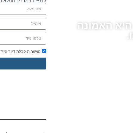
לצפייה במדריך המלא מ
 היא האמונה
.
מאשר.ת קבלת דיוור ומיד