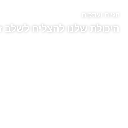
זוגיות ועסקים
היכולת שלנו להצליח לשלב זו