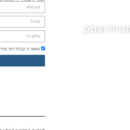
גיות ועסק
מאשר.ת קבלת דיוור ומיד