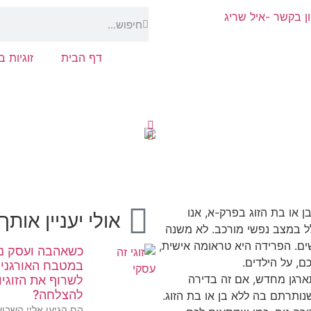
דף הבית
זוגיות 
 או בת הזוג בפרק-א, אנו
אולי יעניין אותך
ל במצב נפשי מורכב. לא משנה
שים. הפרידה היא טראומה אישית,
כשאהבה ועסק נ
ם, על הילדים.
במטבח האורגני:
ארגן מחדש, אם זה בדירה
לשרוף את הזוגיו
להצלחה?
נותרתם בה ללא בן או בת הזוג.