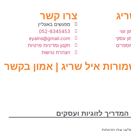
ריג
צרו קשר
מפגשים באונליין
ן זוגי
052-8345453
מון עסקי
eyalns@gmail.com
מספרים
תקנון ומדיניות פרטיות
הצהרת נגישות
מורות איל שריג | אמון בקשר
המדריך לזוגיות ועסקים
לאו את הטופס