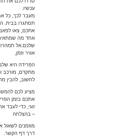
סדרו לכם את הדי
עכשיו.
מעבר לכך, כל אחד
תסתגרו בבית. ה
אתכם, צאו לפאבי
אחד מה שמתאים 
שלכם.אל תמהרו ע
אוויר וזמן,
הפרידה היא שלב
מתקדם, מורכב וט
לחשוב, להבין מה
מציע לכם להמשיך
אתכם בזמן הפרידה
זוגי, כדי לעבד א
– בהצלחה
מוזמנים לשאול או
דרך דף הקשר.