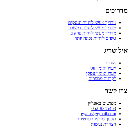
מדריכים
מדריך מעשי לזוגיות ועסקים
מדריך מעשי לזוגיות במשבר
מדריך מעשי לזוגיות פרק ב
טיפים לזוגיות נכונה יותר
איל שריג
אודות
ייעוץ ואימון זוגי
ייעוץ ואימון עסקי
לקוחות מספרים
צרו קשר
מפגשים באונליין
052-8345453
eyalns@gmail.com
תקנון ומדיניות פרטיות
הצהרת נגישות