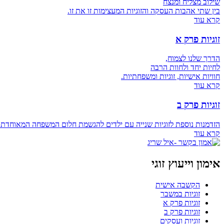
שילוב מצליח ומנצח
בין שתי אהבות העסקה והזוגיות המעצימות זו את זו.
קרא עוד
זוגיות פרק א
הדרך שלנו לצמוח,
לחיות יחד ולחוות הרבה
חוויות אישיות, זוגיות ומשפחתיות.
קרא עוד
זוגיות פרק ב
הזדמנות נוספת לזוגיות שנייה עם ילדים להגשמת חלום המשפחה המאוחדת 
קרא עוד
אימון וייעוץ זוגי
הקשבה אישית
זוגיות במשבר
זוגיות פרק א
זוגיות פרק ב
זוגיות ועסקים