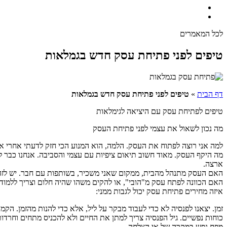
לכל המאמרים
טיפים לפני פתיחת עסק חדש בגמלאות
דף הבית
»
טיפים לפני פתיחת עסק חדש בגמלאות
טיפים לפתיחת עסק עם היציאה לגימלאות
מה נכון לשאול את עצמי לפני פתיחת העסק
למה אני רוצה לפתוח את העסק. הלמה, הוא המנוע הכי חזק לדעתי אחרי אהב
ארצה.
האם העסק מתנהל מהבית, ממקום שאני משכיר, בשותפות עם חבר. יש לזה
האם הכוונה לפתח עסק מ"הובי", או להקים משהו שהיה חלום וצריך ללמוד 
איזה מחירים פתיחת עסק יכול לגבות ממני:
זמן. יצאנו לפנסיה לא כדי לעבוד מבקר על ליל, אלא כדי להנות מהזמן. הקמת 
כוחות נפשיים. גיל הפנסיה צריך למתן את החיים ולא להכניס מתחים וחרדות
מפח נפש במקרה של אי הצלחה.