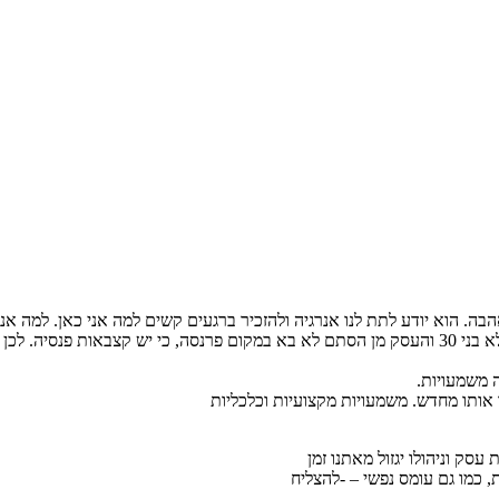
ה. הוא יודע לתת לנו אנרגיה ולהזכיר ברגעים קשים למה אני כאן. למה אנ
מה היקף העסק. מאוד חשוב תיאום ציפיות עם עצמי והסביבה. אנחנו כבר לא בני 30 והעסק מן הסתם לא בא 
 משמעויות.
אותו מחדש. משמעויות מקצועיות וכלכליות
עסק וניהולו יגזול מאתנו זמן
, כמו גם עומס נפשי – -להצליח