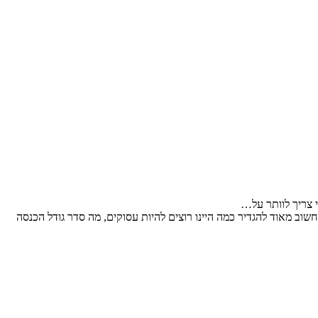
י צריך לוותר על…
במקום פרנסה, כי יש קצבאות פנסיה. לכן חשוב מאוד להגדיר כמה היינו רוצים להיות עסוקים, מה סדר גודל הכנסה