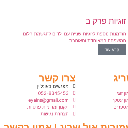
זוגיות פרק ב
הזדמנות נוספת לזוגיות שנייה עם ילדים להגשמת חלום
המשפחה המאוחדת והאוהבת.
קרא עוד
ריג
צרו קשר
מפגשים באונליין
ן זוגי
052-8345453
מון עסקי
eyalns@gmail.com
מספרים
תקנון ומדיניות פרטיות
הצהרת נגישות
מורות איל שריג | אמון בקשר