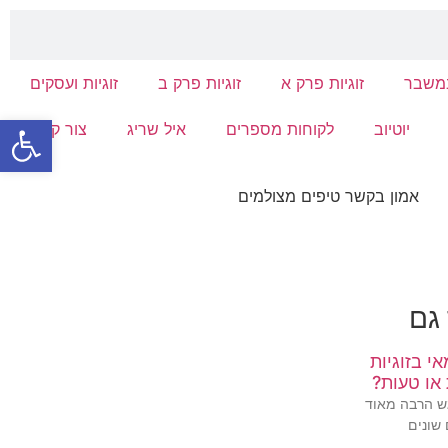
במשבר
זוגיות פרק א
זוגיות פרק ב
זוגיות ועסקים
פתח סרגל
יוטיוב
לקוחות מספרים
איל שריג
צור קשר
 גם
י בזוגיות
 או טעות?
גש הרבה מאוד
 שונים