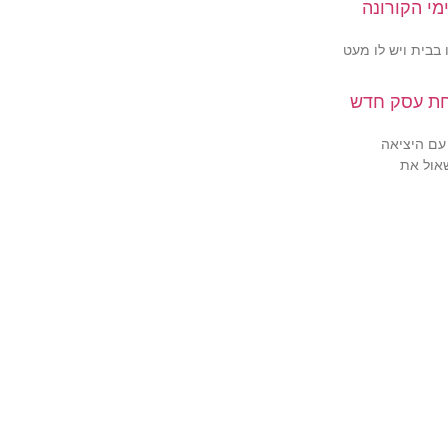
מי הקורונה
 בבית ויש לו מעט
חת עסק חדש
עם היציאה
שאול את